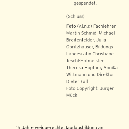
gespendet.
(Schluss)
Foto
(v.l.n.r.) Fachlehrer
Martin Schmid, Michael
Breitenfelder, Julia
Obritzhauser, Bildungs-
Landesrätin Christiane
Teschl-Hofmeister,
Theresa Hopfner, Annika
Wittmann und Direktor
Dieter Faltl
Foto Copyright: Jürgen
Mück
15 Jahre weidgerechte Jagdausbildung an