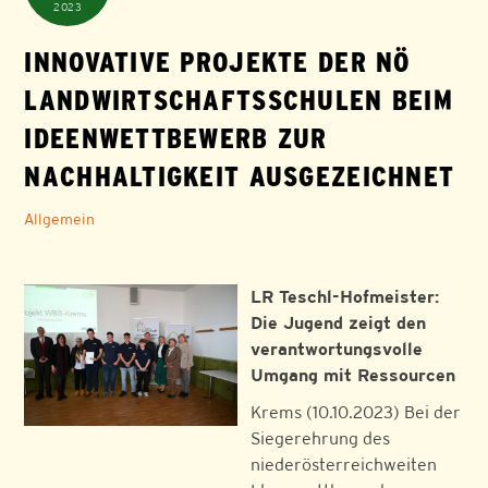
2023
INNOVATIVE PROJEKTE DER NÖ
LANDWIRTSCHAFTSSCHULEN BEIM
IDEENWETTBEWERB ZUR
NACHHALTIGKEIT AUSGEZEICHNET
Allgemein
LR Teschl-Hofmeister:
Die Jugend zeigt den
verantwortungsvolle
Umgang mit Ressourcen
Krems (10.10.2023) Bei der
Siegerehrung des
niederösterreichweiten