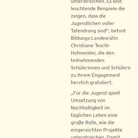
unterstreichen. Es sind
leuchtende Beispiele die
zeigen, dass die
Jugendlichen voller
Tatendrang sind“, betont
Bildungs-Landesrätin
Christiane Teschl-
Hofmeister, die den
teilnehmenden
Schülerinnen und Schülern
zu ihrem Engagement
herzlich gratuliert.
„Für die Jugend spielt
Umsetzung von
Nachhaltigkeit im
täglichen Leben eine
große Rolle, wie die
eingereichten Projekte
unterstreichen. Damit