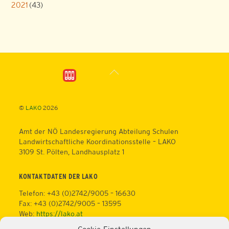
2021
(43)
Back
To
Top
©
LAKO
2026
Amt der NÖ Landesregierung Abteilung Schulen
Landwirtschaftliche Koordinationsstelle – LAKO
3109 St. Pölten, Landhausplatz 1
KONTAKTDATEN DER LAKO
Telefon: +43 (0)2742/9005 – 16630
Fax: +43 (0)2742/9005 – 13595
Web:
https://lako.at
E-Mail:
office@lako.at