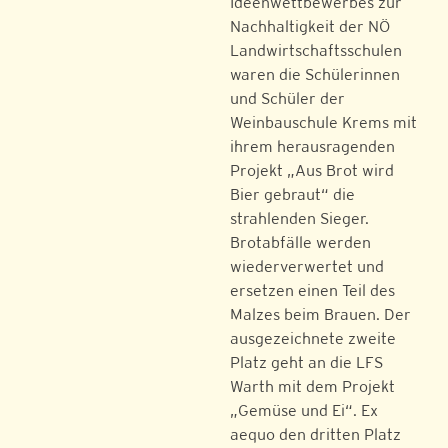
Ideenwettbewerbes zur
Nachhaltigkeit der NÖ
Landwirtschaftsschulen
waren die Schülerinnen
und Schüler der
Weinbauschule Krems mit
ihrem herausragenden
Projekt „Aus Brot wird
Bier gebraut“ die
strahlenden Sieger.
Brotabfälle werden
wiederverwertet und
ersetzen einen Teil des
Malzes beim Brauen. Der
ausgezeichnete zweite
Platz geht an die LFS
Warth mit dem Projekt
„Gemüse und Ei“. Ex
aequo den dritten Platz