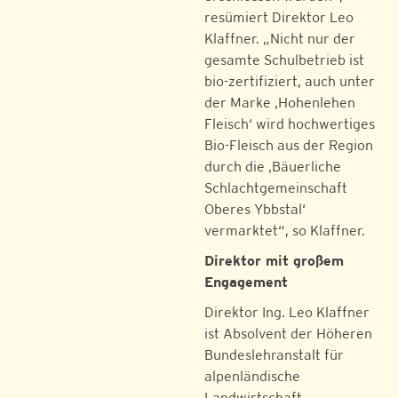
resümiert Direktor Leo
Klaffner. „Nicht nur der
gesamte Schulbetrieb ist
bio-zertifiziert, auch unter
der Marke ‚Hohenlehen
Fleisch‘ wird hochwertiges
Bio-Fleisch aus der Region
durch die ‚Bäuerliche
Schlachtgemeinschaft
Oberes Ybbstal‘
vermarktet“, so Klaffner.
Direktor mit großem
Engagement
Direktor Ing. Leo Klaffner
ist Absolvent der Höheren
Bundeslehranstalt für
alpenländische
Landwirtschaft