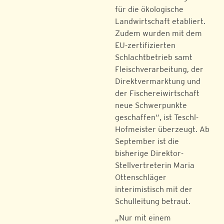
für die ökologische
Landwirtschaft etabliert.
Zudem wurden mit dem
EU-zertifizierten
Schlachtbetrieb samt
Fleischverarbeitung, der
Direktvermarktung und
der Fischereiwirtschaft
neue Schwerpunkte
geschaffen“, ist Teschl-
Hofmeister überzeugt. Ab
September ist die
bisherige Direktor-
Stellvertreterin Maria
Ottenschläger
interimistisch mit der
Schulleitung betraut.
„Nur mit einem