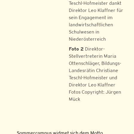
Teschl-Hofmeister dankt
Direktor Leo Klaffner für
sein Engagement im
landwirtschaftlichen
Schulwesen in
Niederösterreich
Foto 2
Direktor-
Stellvertreterin Maria
Ottenschläger, Bildungs-
Landesrätin Christiane
Teschl-Hofmeister und
Direktor Leo Klaffner
Fotos Copyright: Jürgen
Mück
Sommercampus widmet sich dem Motto