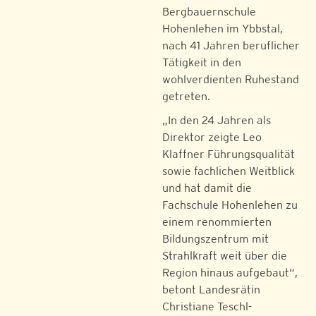
Bergbauernschule
Hohenlehen im Ybbstal,
nach 41 Jahren beruflicher
Tätigkeit in den
wohlverdienten Ruhestand
getreten.
„In den 24 Jahren als
Direktor zeigte Leo
Klaffner Führungsqualität
sowie fachlichen Weitblick
und hat damit die
Fachschule Hohenlehen zu
einem renommierten
Bildungszentrum mit
Strahlkraft weit über die
Region hinaus aufgebaut“,
betont Landesrätin
Christiane Teschl-