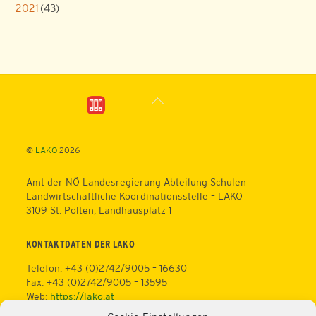
2021
(43)
Back
To
Top
©
LAKO
2026
Amt der NÖ Landesregierung Abteilung Schulen
Landwirtschaftliche Koordinationsstelle – LAKO
3109 St. Pölten, Landhausplatz 1
KONTAKTDATEN DER LAKO
Telefon: +43 (0)2742/9005 – 16630
Fax: +43 (0)2742/9005 – 13595
Web:
https://lako.at
E-Mail:
office@lako.at