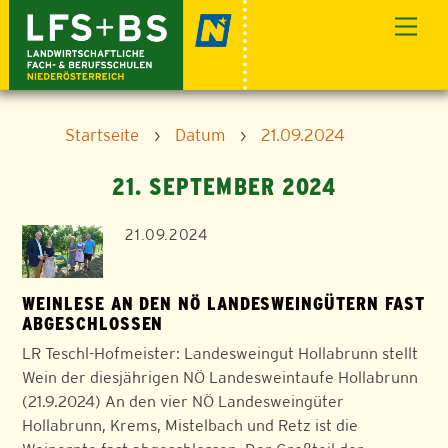
Skip
Men
to
content
Startseite
›
Datum
›
21.09.2024
21. SEPTEMBER 2024
21.09.2024
WEINLESE AN DEN NÖ LANDESWEINGÜTERN FAST
ABGESCHLOSSEN
LR Teschl-Hofmeister: Landesweingut Hollabrunn stellt
Wein der diesjährigen NÖ Landesweintaufe Hollabrunn
(21.9.2024) An den vier NÖ Landesweingüter
Hollabrunn, Krems, Mistelbach und Retz ist die