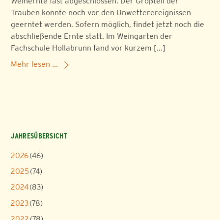
Weinernte fast abgeschlossen. Der Großteil der
Trauben konnte noch vor den Unwetterereignissen
geerntet werden. Sofern möglich, findet jetzt noch die
abschließende Ernte statt. Im Weingarten der
Fachschule Hollabrunn fand vor kurzem […]
Mehr lesen ...
JAHRESÜBERSICHT
2026
(46)
2025
(74)
2024
(83)
2023
(78)
2022
(78)