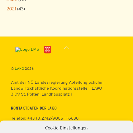
2021
(43)
Back
To
Top
©
LAKO
2026
Amt der NÖ Landesregierung Abteilung Schulen
Landwirtschaftliche Koordinationsstelle – LAKO
3109 St. Pölten, Landhausplatz 1
KONTAKTDATEN DER LAKO
Telefon: +43 (0)2742/9005 – 16630
Fax: +43 (0)2742/9005 – 13595
Cookie-Einstellungen
Web:
https://lako.at