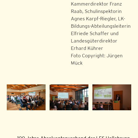
Kammerdirektor Franz
Raab, Schulinspektorin
Agnes Karpf-Riegler, LK-
Bildungs-Abteilungsleiterin
Elfriede Schaffer und
Landesgüterdirektor
Erhard Kührer
Foto Copyright: Jürgen
Mück