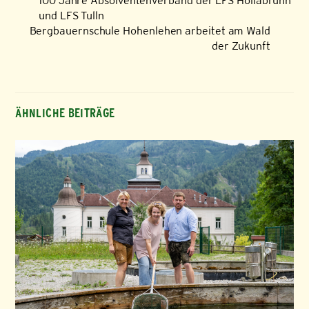
100 Jahre Absolventenverband der LFS Hollabrunn
und LFS Tulln
Bergbauernschule Hohenlehen arbeitet am Wald
der Zukunft
ÄHNLICHE BEITRÄGE