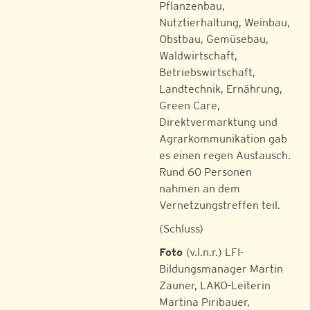
Pflanzenbau,
Nutztierhaltung, Weinbau,
Obstbau, Gemüsebau,
Waldwirtschaft,
Betriebswirtschaft,
Landtechnik, Ernährung,
Green Care,
Direktvermarktung und
Agrarkommunikation gab
es einen regen Austausch.
Rund 60 Personen
nahmen an dem
Vernetzungstreffen teil.
(Schluss)
Foto
(v.l.n.r.) LFI-
Bildungsmanager Martin
Zauner, LAKO-Leiterin
Martina Piribauer,