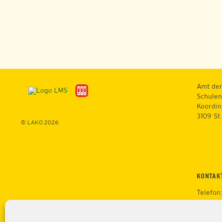
Amt der
Schulen
Koordin
3109 St
©
LAKO
2026
KONTAK
Telefon
Mobil: 
Fax: +4