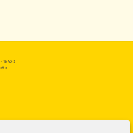
 – 16630
3595