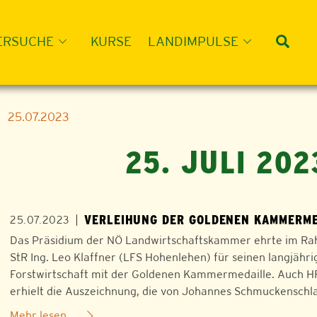
Suc
ERSUCHE
KURSE
LANDIMPULSE
25.07.2023
25. JULI 202
VERLEIHUNG DER GOLDENEN KAMMERME
|
25.07.2023
Das Präsidium der NÖ Landwirtschaftskammer ehrte im Rahme
StR Ing. Leo Klaffner (LFS Hohenlehen) für seinen langjähri
Forstwirtschaft mit der Goldenen Kammermedaille. Auch HR 
erhielt die Auszeichnung, die von Johannes Schmuckenschla
Mehr lesen ...