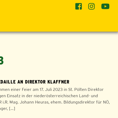
he
3
DAILLE AN DIREKTOR KLAFFNER
n einer Feier am 17. Juli 2023 in St. Pölten Direktor
gen Einsatz in der niederösterreichischen Land- und
i.R. Mag. Johann Heuras, ehem. Bildungsdirektor für NÖ,
ger, […]