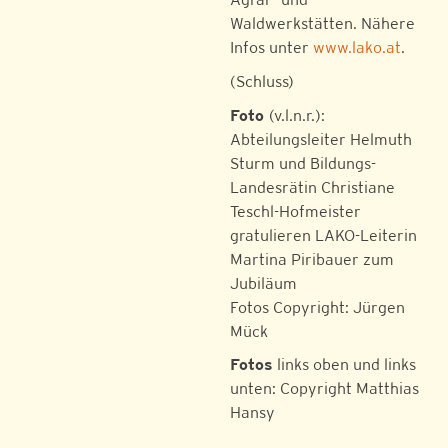
Waldwerkstätten. Nähere
Infos unter
www.lako.at
.
(Schluss)
Foto
(v.l.n.r.):
Abteilungsleiter Helmuth
Sturm und Bildungs-
Landesrätin Christiane
Teschl-Hofmeister
gratulieren LAKO-Leiterin
Martina Piribauer zum
Jubiläum
Fotos Copyright: Jürgen
Mück
Fotos
links oben und links
unten: Copyright Matthias
Hansy