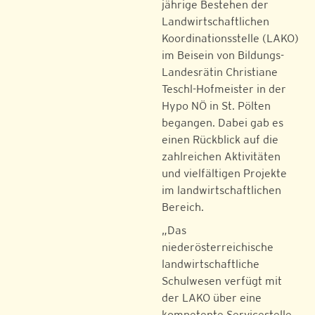
jährige Bestehen der
Landwirtschaftlichen
Koordinationsstelle (LAKO)
im Beisein von Bildungs-
Landesrätin Christiane
Teschl-Hofmeister in der
Hypo NÖ in St. Pölten
begangen. Dabei gab es
einen Rückblick auf die
zahlreichen Aktivitäten
und vielfältigen Projekte
im landwirtschaftlichen
Bereich.
„Das
niederösterreichische
landwirtschaftliche
Schulwesen verfügt mit
der LAKO über eine
kompetente Servicestelle