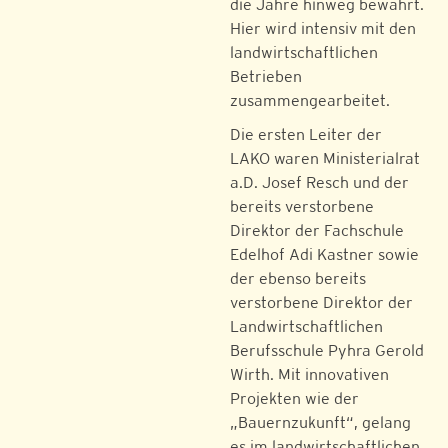
die Jahre hinweg bewährt.
Hier wird intensiv mit den
landwirtschaftlichen
Betrieben
zusammengearbeitet.
Die ersten Leiter der
LAKO waren Ministerialrat
a.D. Josef Resch und der
bereits verstorbene
Direktor der Fachschule
Edelhof Adi Kastner sowie
der ebenso bereits
verstorbene Direktor der
Landwirtschaftlichen
Berufsschule Pyhra Gerold
Wirth. Mit innovativen
Projekten wie der
„Bauernzukunft“, gelang
es im landwirtschaftlichen