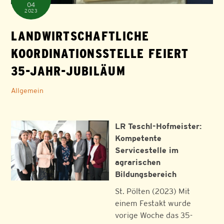
04
2023
LANDWIRTSCHAFTLICHE
KOORDINATIONSSTELLE FEIERT
35-JAHR-JUBILÄUM
Allgemein
LR Teschl-Hofmeister:
Kompetente
Servicestelle im
agrarischen
Bildungsbereich
St. Pölten (2023) Mit
einem Festakt wurde
vorige Woche das 35-