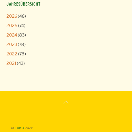
JAHRESÜBERSICHT
2026
(46)
2025
(74)
2024
(83)
2023
(78)
2022
(78)
2021
(43)
Back
To
Top
©
LAKO
2026