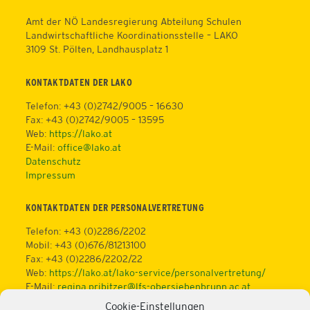
Amt der NÖ Landesregierung Abteilung Schulen
Landwirtschaftliche Koordinationsstelle – LAKO
3109 St. Pölten, Landhausplatz 1
KONTAKTDATEN DER LAKO
Telefon: +43 (0)2742/9005 – 16630
Fax: +43 (0)2742/9005 – 13595
Web:
https://lako.at
E-Mail:
office@lako.at
Datenschutz
Impressum
KONTAKTDATEN DER PERSONALVERTRETUNG
Telefon: +43 (0)2286/2202
Mobil: +43 (0)676/81213100
Fax: +43 (0)2286/2202/22
Web:
https://lako.at/lako-service/personalvertretung/
E-Mail:
regina.pribitzer@lfs-obersiebenbrunn.ac.at
Cookie-Einstellungen