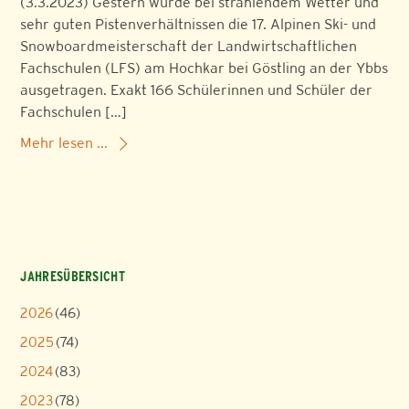
(3.3.2023) Gestern wurde bei strahlendem Wetter und
sehr guten Pistenverhältnissen die 17. Alpinen Ski- und
Snowboardmeisterschaft der Landwirtschaftlichen
Fachschulen (LFS) am Hochkar bei Göstling an der Ybbs
ausgetragen. Exakt 166 Schülerinnen und Schüler der
Fachschulen […]
Mehr lesen ...
JAHRESÜBERSICHT
2026
(46)
2025
(74)
2024
(83)
2023
(78)