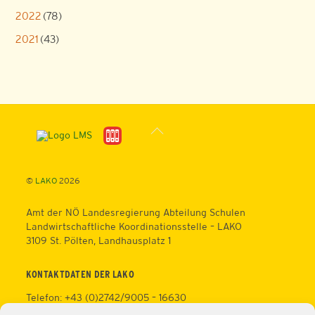
2022
(78)
2021
(43)
Back
To
Top
©
LAKO
2026
Amt der NÖ Landesregierung Abteilung Schulen
Landwirtschaftliche Koordinationsstelle – LAKO
3109 St. Pölten, Landhausplatz 1
KONTAKTDATEN DER LAKO
Telefon: +43 (0)2742/9005 – 16630
Fax: +43 (0)2742/9005 – 13595