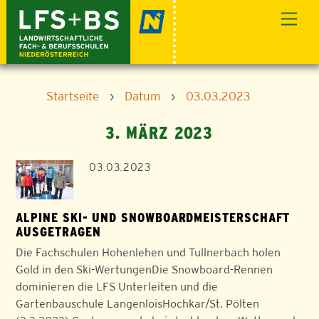
Skip
Men
to
content
Startseite
›
Datum
›
03.03.2023
3. MÄRZ 2023
03.03.2023
ALPINE SKI- UND SNOWBOARDMEISTERSCHAFT
AUSGETRAGEN
Die Fachschulen Hohenlehen und Tullnerbach holen
Gold in den Ski-WertungenDie Snowboard-Rennen
dominieren die LFS Unterleiten und die
Gartenbauschule LangenloisHochkar/St. Pölten