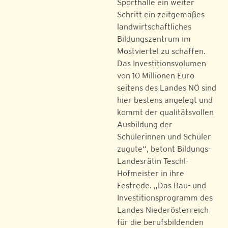
Sporthalle ein weiter
Schritt ein zeitgemäßes
landwirtschaftliches
Bildungszentrum im
Mostviertel zu schaffen.
Das Investitionsvolumen
von 10 Millionen Euro
seitens des Landes NÖ sind
hier bestens angelegt und
kommt der qualitätsvollen
Ausbildung der
Schülerinnen und Schüler
zugute“, betont Bildungs-
Landesrätin Teschl-
Hofmeister in ihre
Festrede. „Das Bau- und
Investitionsprogramm des
Landes Niederösterreich
für die berufsbildenden