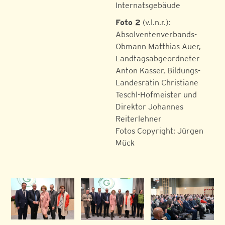
Internatsgebäude
Foto 2
(v.l.n.r.):
Absolventenverbands-
Obmann Matthias Auer,
Landtagsabgeordneter
Anton Kasser, Bildungs-
Landesrätin Christiane
Teschl-Hofmeister und
Direktor Johannes
Reiterlehner
Fotos Copyright: Jürgen
Mück