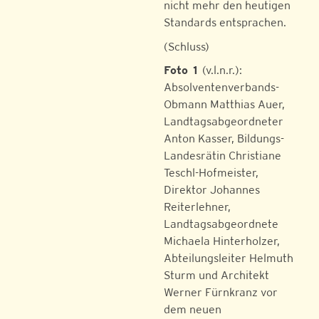
nicht mehr den heutigen
Standards entsprachen.
(Schluss)
Foto 1
(v.l.n.r.):
Absolventenverbands-
Obmann Matthias Auer,
Landtagsabgeordneter
Anton Kasser, Bildungs-
Landesrätin Christiane
Teschl-Hofmeister,
Direktor Johannes
Reiterlehner,
Landtagsabgeordnete
Michaela Hinterholzer,
Abteilungsleiter Helmuth
Sturm und Architekt
Werner Fürnkranz vor
dem neuen