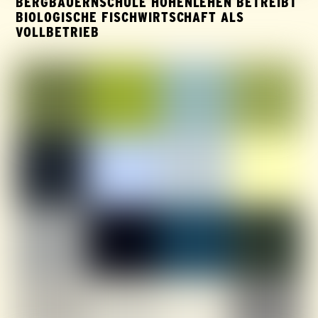
BERGBAUERNSCHULE HOHENLEHEN BETREIBT
BIOLOGISCHE FISCHWIRTSCHAFT ALS
VOLLBETRIEB