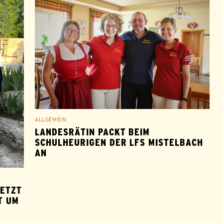
ALLGEMEIN
LANDESRÄTIN PACKT BEIM
SCHULHEURIGEN DER LFS MISTELBACH
AN
SETZT
T UM