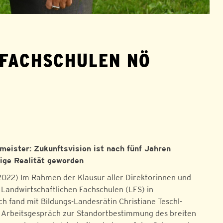
 FACHSCHULEN NÖ
meister: Zukunftsvision ist nach fünf Jahren
dige Realität geworden
7.2022) Im Rahmen der Klausur aller Direktorinnen und
 Landwirtschaftlichen Fachschulen (LFS) in
h fand mit Bildungs-Landesrätin Christiane Teschl-
 Arbeitsgespräch zur Standortbestimmung des breiten