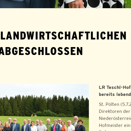
 LANDWIRTSCHAFTLICHEN
ABGESCHLOSSEN
LR Teschl-Hof
bereits leben
St. Pölten (5.
Direktoren der
Niederösterreic
Hofmeister ein