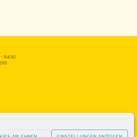
 – 16630
3595
KIES ABLEHNEN
EINSTELLUNGEN ANZEIGEN