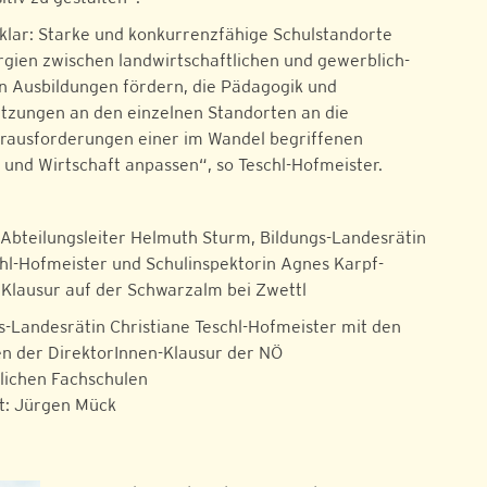
 klar: Starke und konkurrenzfähige Schulstandorte
rgien zwischen landwirtschaftlichen und gewerblich-
en Ausbildungen fördern, die Pädagogik und
zungen an den einzelnen Standorten an die
rausforderungen einer im Wandel begriffenen
 und Wirtschaft anpassen“, so Teschl-Hofmeister.
.) Abteilungsleiter Helmuth Sturm, Bildungs-Landesrätin
chl-Hofmeister und Schulinspektorin Agnes Karpf-
r Klausur auf der Schwarzalm bei Zwettl
-Landesrätin Christiane Teschl-Hofmeister mit den
n der DirektorInnen-Klausur der NÖ
lichen Fachschulen
t: Jürgen Mück