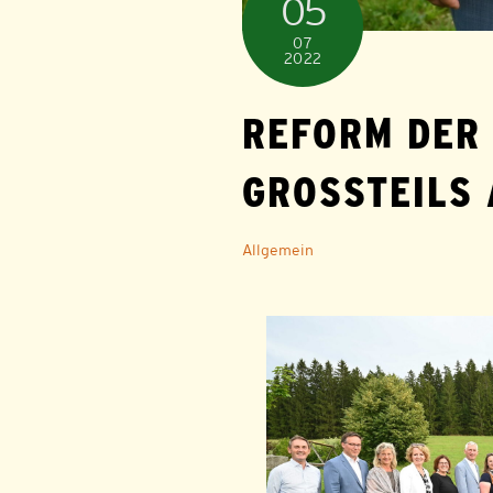
05
07
2022
REFORM DER
GROSSTEILS 
Allgemein