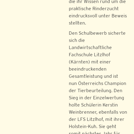
die ihr Wissen rund um die
praktische Rinderzucht
eindrucksvoll unter Beweis
stellten.
Den Schulbewerb sicherte
sich die
Landwirtschaftliche
Fachschule Litzlhof
(Kärnten) mit einer
beeindruckenden
Gesamtleistung und ist
nun Österreichs Champion
der Tierbeurteilung. Den
Sieg in der Einzelwertung
holte Schülerin Kerstin
Weinbrenner, ebenfalls von
der LFS Litzlhof, mit ihrer
Holstein-Kuh. Sie geht
somit nächstes Jahr für