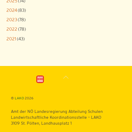
2025
(74)
2024
(83)
2023
(78)
2022
(78)
2021
(43)
Back
To
Top
©
LAKO
2026
Amt der NÖ Landesregierung Abteilung Schulen
Landwirtschaftliche Koordinationsstelle – LAKO
3109 St. Pölten, Landhausplatz 1