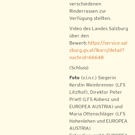
verschiedenen
Rinderrassen zur
Verfügung stellten.
Video des Landes Salzburg
über den
Bewerb:
https://service.sal
zburg.gv.at/lkorrj/detail?
nachrid=66648
(Schluss)
Foto
(v.l.n.r.) Siegerin
Kerstin Weinbrenner (LFS
Litzlhof), Direktor Peter
Prietl (LFS Kobenz und
EUROPEA AUSTRIA) und
Maria Ottenschläger (LFS
Hohenlehen und EUROPEA
AUSTRIA)