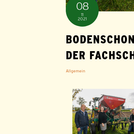
08
11
2021
BODENSCHON
DER FACHSC
Allgemein