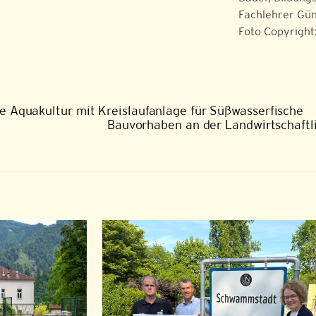
Fachlehrer Gün
Foto Copyright
e Aquakultur mit Kreislaufanlage für Süßwasserfische
Bauvorhaben an der Landwirtschaftli