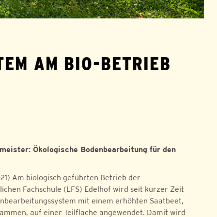
EM AM BIO-BETRIEB
meister: Ökologische Bodenbearbeitung für den
021) Am biologisch geführten Betrieb der
ichen Fachschule (LFS) Edelhof wird seit kurzer Zeit
enbearbeitungssystem mit einem erhöhten Saatbeet,
mmen, auf einer Teilfläche angewendet. Damit wird