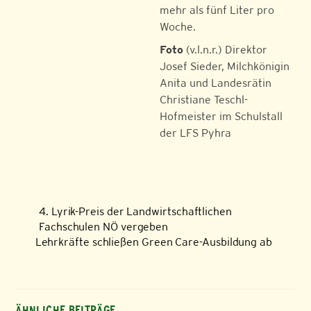
mehr als fünf Liter pro
Woche.
Foto
(v.l.n.r.) Direktor
Josef Sieder, Milchkönigin
Anita und Landesrätin
Christiane Teschl-
Hofmeister im Schulstall
der LFS Pyhra
4. Lyrik-Preis der Landwirtschaftlichen
Fachschulen NÖ vergeben
Lehrkräfte schließen Green Care-Ausbildung ab
ÄHNLICHE BEITRÄGE