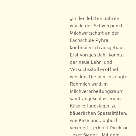
„In den letzten Jahren
wurde der Schwerpunkt
Milchwirtschaft an der
Fachschule Pyhra
kontinuierlich ausgebaut.
Erst voriges Jahr konnte
der neue Lehr- und
Versuchsstall eröffnet
werden. Die hier erzeugte
Rohmilch wird im
Milchverarbeitungsraum
samt angeschlossenem
Käsereifungslager zu
bäuerlichen Spezialitäten,
wie Käse und Joghurt
veredelt“, erklärt Direktor
Josef Sieder. „Mit dem