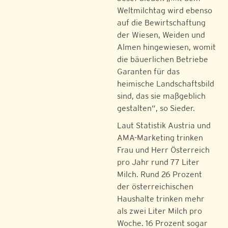
Weltmilchtag wird ebenso
auf die Bewirtschaftung
der Wiesen, Weiden und
Almen hingewiesen, womit
die bäuerlichen Betriebe
Garanten für das
heimische Landschaftsbild
sind, das sie maßgeblich
gestalten“, so Sieder.
Laut Statistik Austria und
AMA-Marketing trinken
Frau und Herr Österreich
pro Jahr rund 77 Liter
Milch. Rund 26 Prozent
der österreichischen
Haushalte trinken mehr
als zwei Liter Milch pro
Woche. 16 Prozent sogar