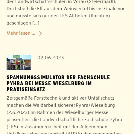
der Landwirtschaftsschulen in Vorau (Steiermark).
Dort stieß die Elf aus dem Weinviertel bis ins Finale vor
und musste sich nur der LFS Althofen (Kärnten)
geschlagen […]
Mehr lesen ...
02.06.2023
SPANNUNGSSIMULATOR DER FACHSCHULE
PYHRA BEI MESSE WIESELBURG IM
PRAXISEINSATZ
Zeitgemäße Forsttechnik und aktiver Unfallschutz
machen die Waldarbeit sichererPyhra/Wieselburg
(2.6.2023) Im Rahmen der Wieselburger Messe
präsentiert die Landwirtschaftliche Fachschule Pyhra
(LFS) in Zusammenarbeit mit der Allgemeinen
Unfallversicherungsanstalt (AUVA) den sogenannten