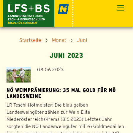
Skip
Men
to
content
Startseite
›
Monat
›
Juni
JUNI 2023
08.06.2023
NÖ WEINPRÄMIERUNG: 35 MAL GOLD FÜR NÖ
LANDESWEINE
LR Teschl-Hofmeister: Die blau-gelben
Landesweingüter zählen zur Wein-Elite
NiederösterreichsKrems (8.6.2023) Letztes Jahr
sorgten die NÖ Landesweingüter mit 26 Goldmedaillen