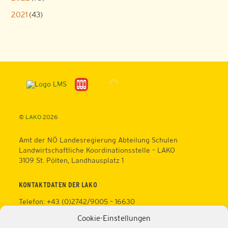
2021
(43)
Back
To
Top
©
LAKO
2026
Amt der NÖ Landesregierung Abteilung Schulen
Landwirtschaftliche Koordinationsstelle – LAKO
3109 St. Pölten, Landhausplatz 1
KONTAKTDATEN DER LAKO
Telefon: +43 (0)2742/9005 – 16630
Fax: +43 (0)2742/9005 – 13595
Cookie-Einstellungen
Web:
https://lako.at