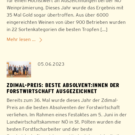
für einen Höchstwert an Auszeichnungen bei der NÖ
Weinprämierung. Dieses Jahr wurde das Ergebnis mit
35 Mal Gold sogar übertroffen. Aus über 6000
eingereichten Weinen von über 900 Betrieben wurden
in 22 Sortenkategorien die besten Tropfen […]
Mehr lesen ...
05.06.2023
ZDIMAL-PREIS: BESTE ABSOLVENT:INNEN DER
FORSTWIRTSCHAFT AUSGEZEICHNET
Bereits zum 36. Mal wurde dieses Jahr der Zdimal-
Preis an die besten Absolventen der Forstwirtschaft
verliehen. Im Rahmen eines Festaktes am 5. Juni in der
Landwirtschaftskammer NÖ in St. Pölten wurden die
besten Forstfacharbeiter und der beste