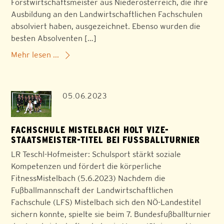
Forstwirtschaftsmeister aus Niederösterreich, die ihre
Ausbildung an den Landwirtschaftlichen Fachschulen
absolviert haben, ausgezeichnet. Ebenso wurden die
besten Absolventen […]
Mehr lesen ...
05.06.2023
FACHSCHULE MISTELBACH HOLT VIZE-
STAATSMEISTER-TITEL BEI FUSSBALLTURNIER
LR Teschl-Hofmeister: Schulsport stärkt soziale
Kompetenzen und fördert die körperliche
FitnessMistelbach (5.6.2023) Nachdem die
Fußballmannschaft der Landwirtschaftlichen
Fachschule (LFS) Mistelbach sich den NÖ-Landestitel
sichern konnte, spielte sie beim 7. Bundesfußballturnier